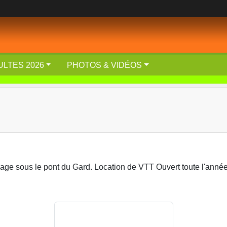
ULTES 2026
PHOTOS & VIDÉOS
ge sous le pont du Gard. Location de VTT Ouvert toute l'anné