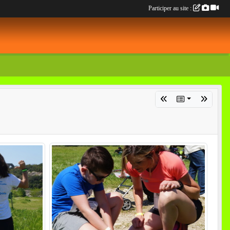
Participer au site :