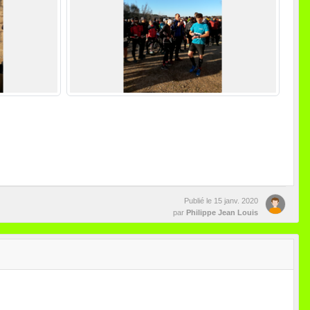
Publié le
15 janv. 2020
par
Philippe Jean Louis